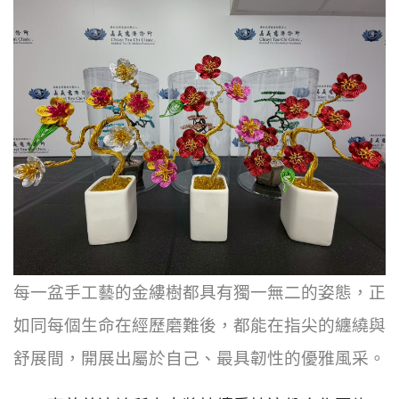
每一盆手工藝的金縷樹都具有獨一無二的姿態，正
如同每個生命在經歷磨難後，都能在指尖的纏繞與
舒展間，開展出屬於自己、最具韌性的優雅風采。