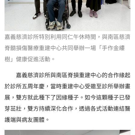
嘉義慈濟診所特別利用同仁午休時間，與南區慈濟
脊髓損傷醫療重建中心共同舉辦一場「手作金縷
樹」健康促進活動。
嘉義慈濟診所與南區脊損重建中心的合作緣起
於診所五周年慶，當時重建中心受邀至診所舉辦畫
展，雙方就此種下了因緣種子。如今這顆種子已發
芽茁壯，雙方持續深化合作，透過各式活動連結醫
護端與病友團體。