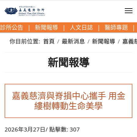
診所公告
|
新聞報導
|
人文日誌
|
醫師專題
|
你目前位置:
首頁
最新消息
新聞報導
嘉義
新聞報導
嘉義慈濟與脊損中心攜手 用金
縷樹轉動生命美學
2026年3月27日
點擊數: 307