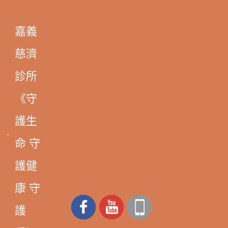
嘉義
慈濟
診所
《守
護生
命 守
護健
康 守
護