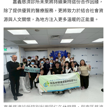
嘉義慈濟診所未來將持續秉持這份合作因緣，
除了提供優質的醫療服務，更將致力於結合社會資
源與人文關懷，為地方注入更多溫暖的正能量。
嘉義慈濟診所特別利用同仁午休時間，與南區慈濟