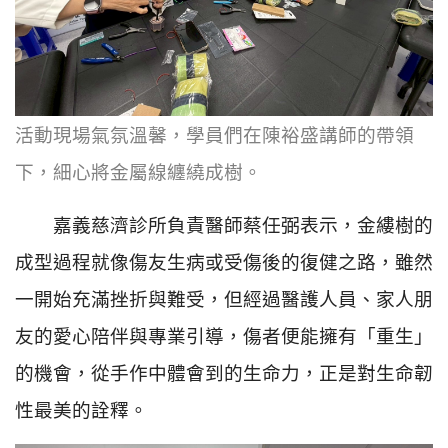
活動現場氣氛溫馨，學員們在陳裕盛講師的帶領
下，細心將金屬線纏繞成樹。
嘉義慈濟診所負責醫師蔡任弼表示，金縷樹的
成型過程就像傷友生病或受傷後的復健之路，雖然
一開始充滿挫折與難受，但經過醫護人員、家人朋
友的愛心陪伴與專業引導，傷者便能擁有「重生」
的機會，從手作中體會到的生命力，正是對生命韌
性最美的詮釋。