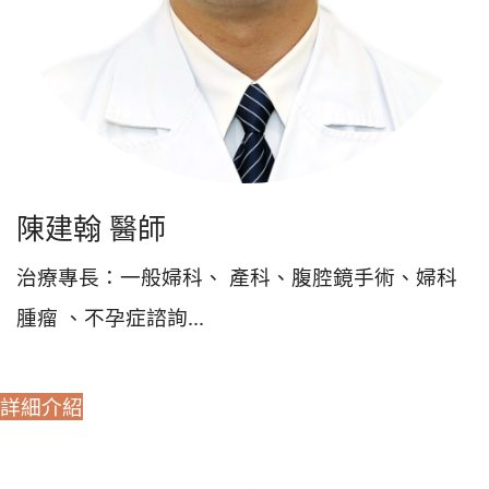
陳建翰 醫師
治療專長：一般婦科、 產科、腹腔鏡手術、婦科
腫瘤 、不孕症諮詢...
詳細介紹