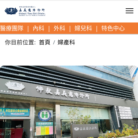
醫療團隊
|
內科
|
外科
|
婦兒科
|
特色中心
你目前位置:
首頁
婦產科