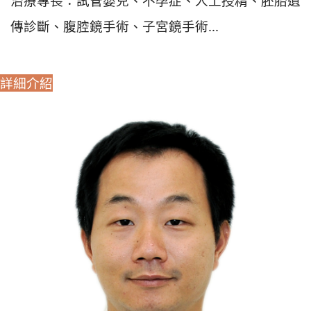
治療專長：試管嬰兒、不孕症、人工授精、胚胎遺
傳診斷、腹腔鏡手術、子宮鏡手術...
詳細介紹