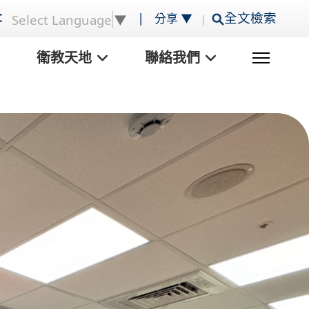
：
|
全文檢索
分享 ▼
Select Language
▼
|
衛教天地
聯絡我們