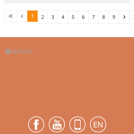
1
2
3
4
5
6
7
8
9
第 1 頁，共 9 頁
站內RSS