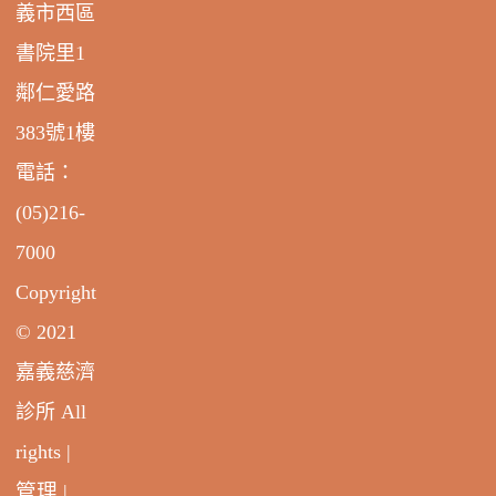
義市西區
書院里1
鄰仁愛路
383號1樓
電話：
(05)216-
7000
Copyright
© 2021
嘉義慈濟
診所 All
rights |
管理
|