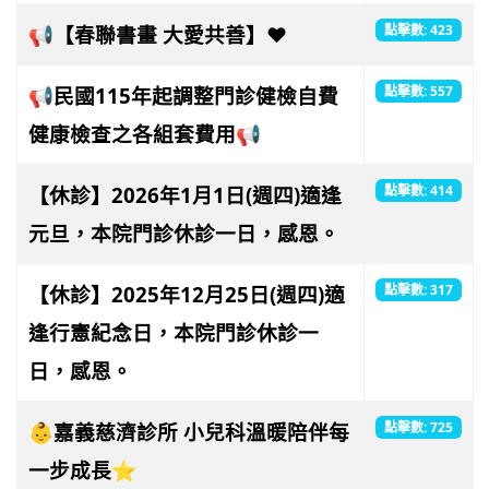
📢【春聯書畫 大愛共善】❤️
點擊數: 423
📢民國115年起調整門診健檢自費
點擊數: 557
健康檢查之各組套費用📢
【休診】2026年1月1日(週四)適逢
點擊數: 414
元旦，本院門診休診一日，感恩。
【休診】2025年12月25日(週四)適
點擊數: 317
逢行憲紀念日，本院門診休診一
日，感恩。
👶嘉義慈濟診所 小兒科溫暖陪伴每
點擊數: 725
一步成長⭐