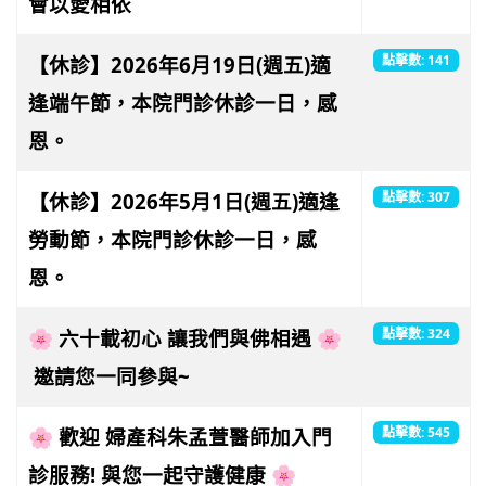
會以愛相依
【休診】2026年6月19日(週五)適
點擊數: 141
逢端午節，本院門診休診一日，感
恩。
【休診】2026年5月1日(週五)適逢
點擊數: 307
勞動節，本院門診休診一日，感
恩。
🌸 六十載初心 讓我們與佛相遇 🌸
點擊數: 324
邀請您一同參與~
🌸 歡迎 婦產科朱孟萱醫師加入門
點擊數: 545
診服務! 與您一起守護健康 🌸