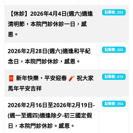
【休診】2026年4月4日(週六)適逢
點擊數: 293
清明節，本院門診休診一日，感
恩。
2026年2月28日(週六)適逢和平紀
點擊數: 265
念日，本院門診休診，感恩。
🧧 新年快樂・平安迎春 🧨 祝大家
點擊數: 419
馬年平安吉祥
2026年2月16日至2026年2月19日-
點擊數: 354
(週一至週四)適逢除夕-初三國定假
日，本院門診休診。感恩。