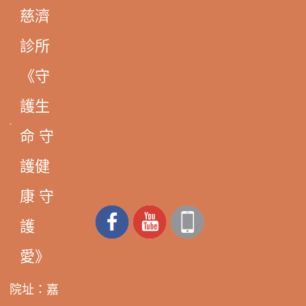
慈濟
診所
《守
護生
命 守
護健
康 守
護
愛》
院址：嘉