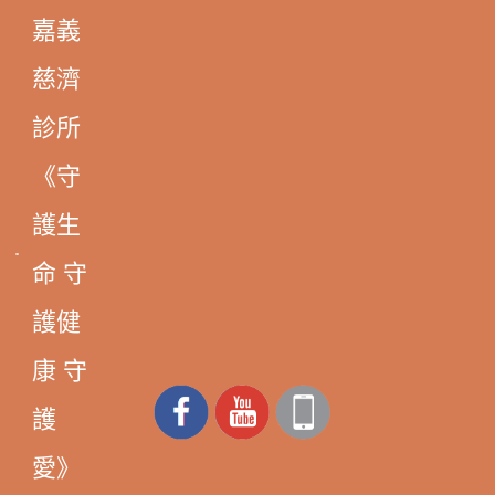
嘉義
慈濟
診所
《守
護生
命 守
護健
康 守
護
愛》