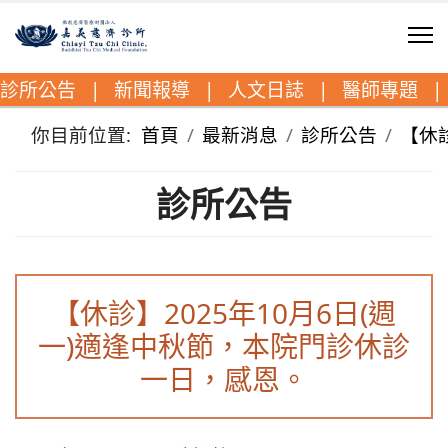
診所公告
|
新聞報導
|
人文日誌
|
醫師專題
|
你目前位置:
首頁
最新消息
診所公告
【休
診所公告
【休診】2025年10月6日(週
一)適逢中秋節，本院門診休診
一日，感恩。