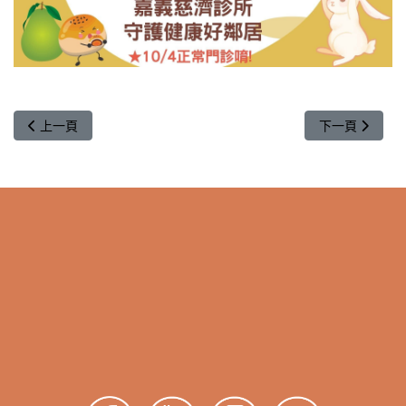
上一篇文章: 高齡友善就醫服務 | 85歲以上長者優先看診
下一篇文章: 
上一頁
下一頁