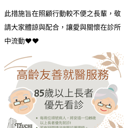
此措施旨在照顧行動較不便之長輩，敬
請大家體諒與配合，讓愛與關懷在診所
中流動♥️♥️