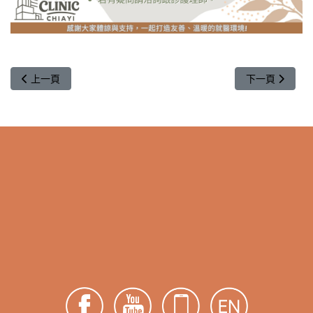
上一篇文章: 【休診】2025年10月10日(週五)適逢國慶日，本院
下一篇文章: 【
上一頁
下一頁