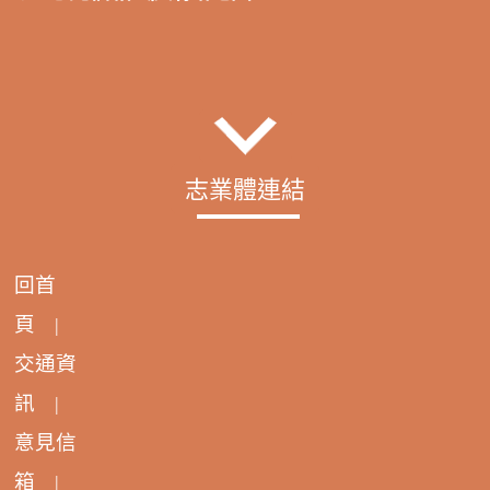
志業體連結
回首
頁
|
交通資
訊
|
意見信
箱
|