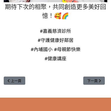
期待下次的相聚，共同創造更多美好回
憶！🥰🌈
#嘉義慈濟診所
#守護健康好鄰居
#內埔國小
#母親節快樂
#健康講座
上一篇文章: 2025.05.09 沙坑國小 | 【健康護腎 ♥️ 從生活做起】
下一篇文章: 
上一頁
下一頁