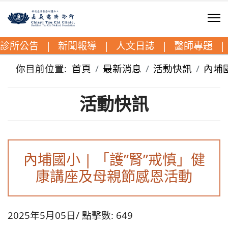
診所公告
|
新聞報導
|
人文日誌
|
醫師專題
|
你目前位置:
首頁
最新消息
活動快訊
內埔
活動快訊
內埔國小 | 「護”腎”戒慎」健
康講座及母親節感恩活動
2025年5月05日
點擊數: 649