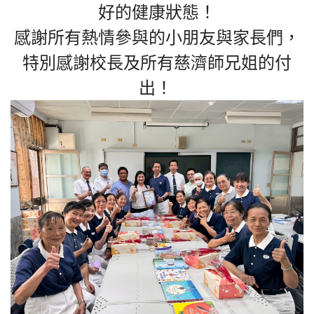
好的健康狀態！
感謝所有熱情參與的小朋友與家長們，
特別感謝校長及所有慈濟師兄姐的付
出！