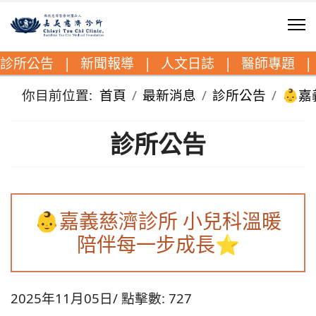
診所公告
|
新聞報導
|
人文日誌
|
醫師專題
|
你目前位置:
首頁
最新消息
診所公告
👶
診所公告
👶嘉義慈濟診所 小兒科溫暖
陪伴每一步成長⭐
2025年11月05日
點擊數: 727