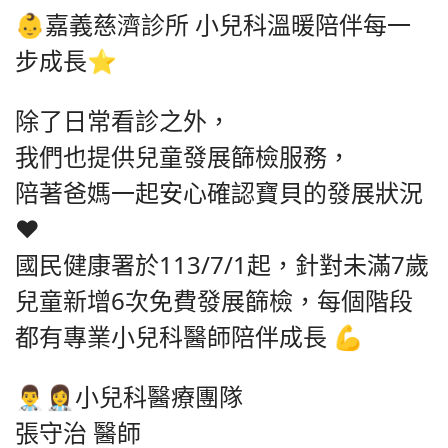
👶嘉義慈濟診所 小兒科溫暖陪伴每一
步成長⭐
除了日常看診之外，
我們也提供兒童發展篩檢服務，
陪著爸媽一起安心確認寶貝的發展狀況
❤️
國民健康署於113/7/1起，針對未滿7歲
兒童新增6次免費發展篩檢，每個階段
都有專業小兒科醫師陪伴成長 💪
👨‍⚕️👩‍⚕️小兒科醫療團隊
張守治 醫師