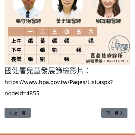
國健署兒童發展篩檢影片：
https://www.hpa.gov.tw/Pages/List.aspx?
nodeid=4855
上一篇文章: 【休診】2025年12月25日(週四)適逢行憲紀念日，
下一篇文章: 【
上一頁
下一頁