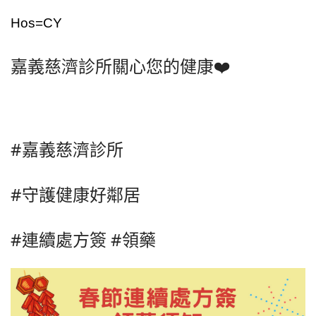
Hos=CY
嘉義慈濟診所關心您的健康❤️
#嘉義慈濟診所
#守護健康好鄰居
#連續處方簽 #領藥