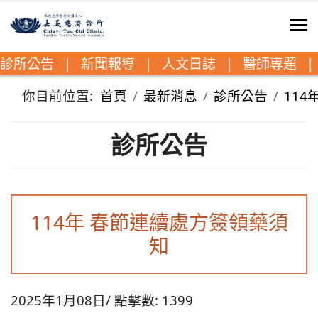
診所公告
|
新聞報導
|
人文日誌
|
醫師專題
|
你目前位置:
首頁
最新消息
診所公告
11
診所公告
114年 春節連續處方簽領藥須
知
2025年1月08日
點擊數: 1399