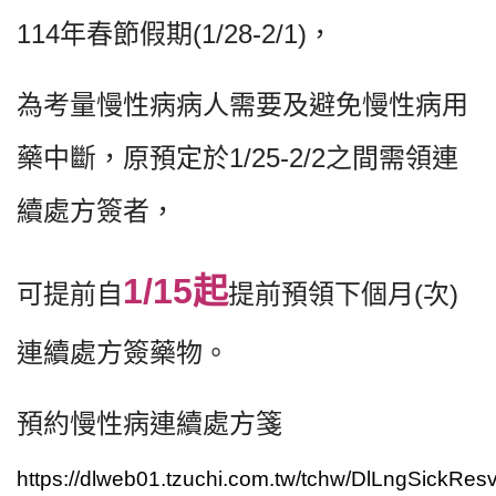
114年春節假期(1/28-2/1)，
為考量慢性病病人需要及避免慢性病用
藥中斷，原預定於1/25-2/2之間需領連
續處方簽者，
1/15起
可提前自
提前預領下個月(次)
連續處方簽藥物。
預約慢性病連續處方箋
https://dlweb01.tzuchi.com.tw/tchw/DlLngSickRe